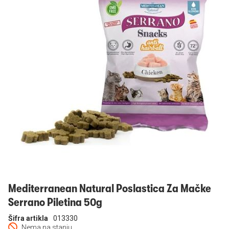
Prijavi se
Mediterranean Natural Poslastica Za Mačke
Serrano Piletina 50g
Šifra artikla
013330
Nema na stanju