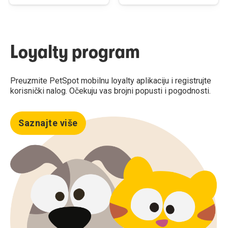
Loyalty program
Preuzmite PetSpot mobilnu loyalty aplikaciju i registrujte
korisnički nalog. Očekuju vas brojni popusti i pogodnosti.
Saznajte više