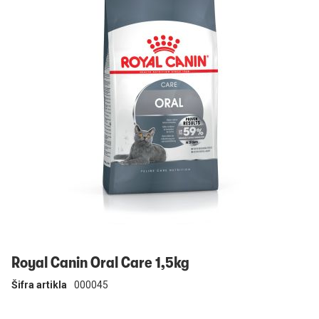
Prijavi se
Royal Canin Oral Care 1,5kg
Šifra artikla
000045