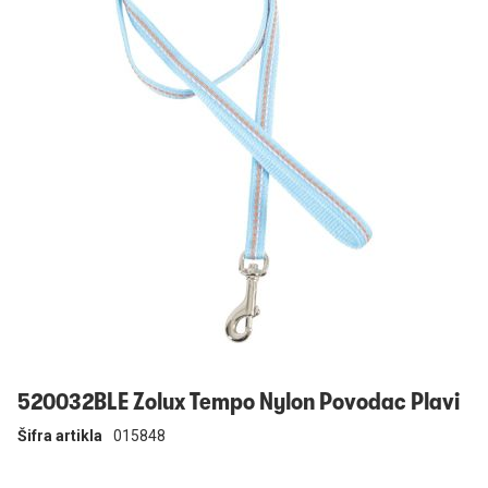
Prijavi se
520032BLE Zolux Tempo Nylon Povodac Plavi
Šifra artikla
015848