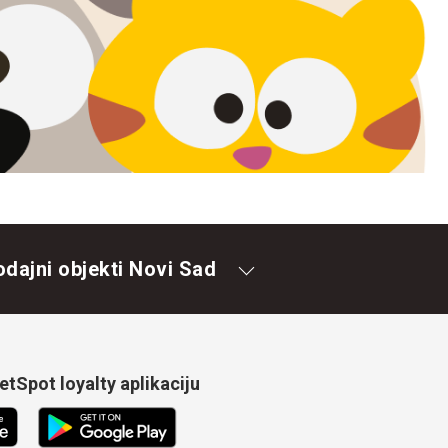
odajni objekti Novi Sad
tSpot loyalty aplikaciju