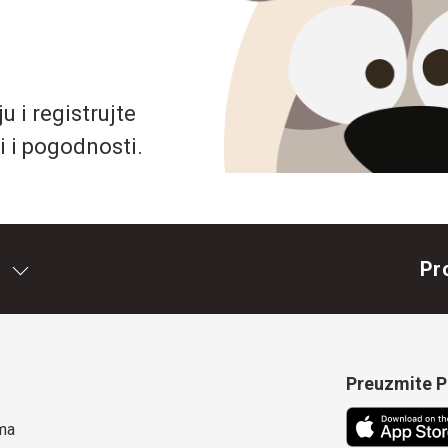
 i registrujte
i i pogodnosti.
Pr
Preuzmite Pe
ma