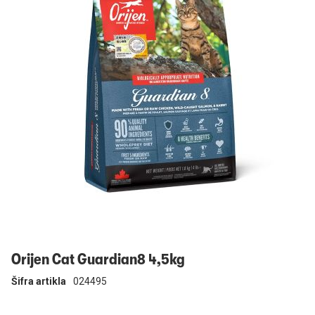
Prijavi se
Orijen Cat Guardian8 4,5kg
Šifra artikla
024495