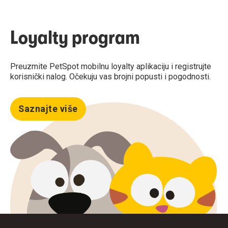
Loyalty program
Preuzmite PetSpot mobilnu loyalty aplikaciju i registrujte
korisnički nalog. Očekuju vas brojni popusti i pogodnosti.
Saznajte više