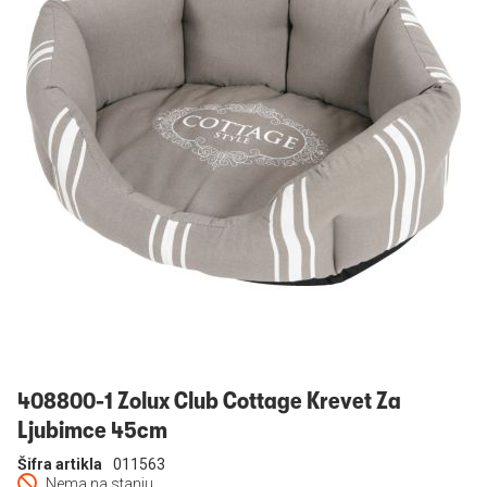
Prijavi se
408800-1 Zolux Club Cottage Krevet Za
Ljubimce 45cm
Šifra artikla
011563
Nema na stanju