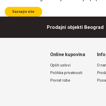
Saznajte više
Prodajni objekti Beograd
Online kupovina
Info
Opšti uslovi
O na
Politika privatnosti
Proda
Povrat robe
Posa