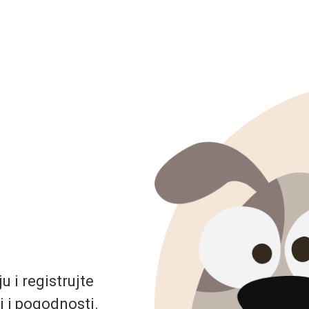
 i registrujte
i i pogodnosti.