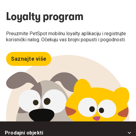
Loyalty program
Preuzmite PetSpot mobilnu loyalty aplikaciju i registrujte
korisnički nalog. Očekuju vas brojni popusti i pogodnosti.
Saznajte više
Prodajni objekti