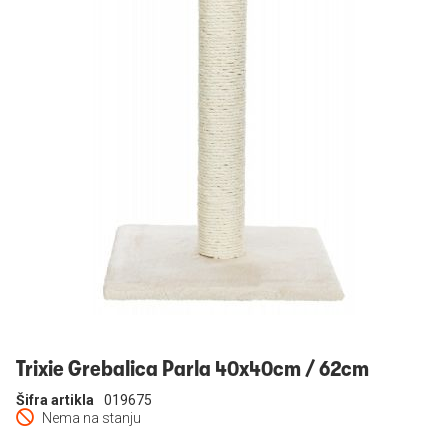
Prijavi se
Trixie Grebalica Parla 40x40cm / 62cm
Šifra artikla
019675
Nema na stanju