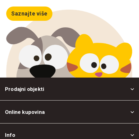
Saznajte više
Prodajni objekti
Online kupovina
Opšti uslovi
Info