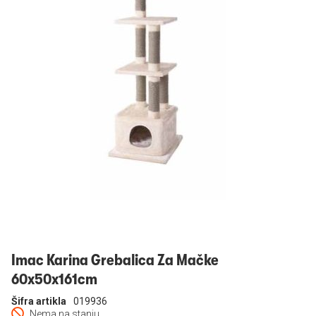
Prijavi se
Imac Karina Grebalica Za Mačke
60x50x161cm
Šifra artikla
019936
Nema na stanju