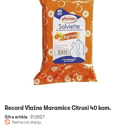
Prijavi se
Record Vlažne Maramice Citrusi 40 kom.
Šifra artikla
012027
Nema na stanju