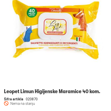
Prijavi se
Leopet Limun Higijenske Maramice 40 kom.
Šifra artikla
020870
Nema na stanju