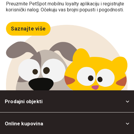
Preuzmite PetSpot mobilnu loyalty aplikaciju i registrujte
korisnički nalog. Očekuju vas brojni popusti i pogodnosti.
Saznajte više
Prodajni objekti
Online kupovina