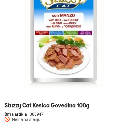
Prijavi se
Stuzzy Cat Kesica Govedina 100g
Šifra artikla
003947
Nema na stanju