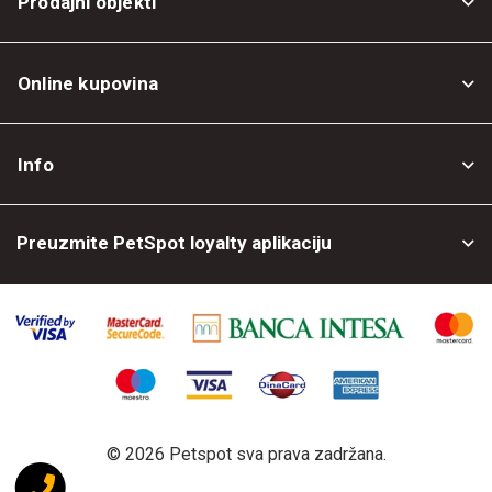
Prodajni objekti
Online kupovina
Opšti uslovi
Info
Politika privatnosti
O nama
Povrat robe
Preuzmite PetSpot loyalty aplikaciju
Prodajni objekti
Posao kod nas
©
2026 Petspot sva prava zadržana.