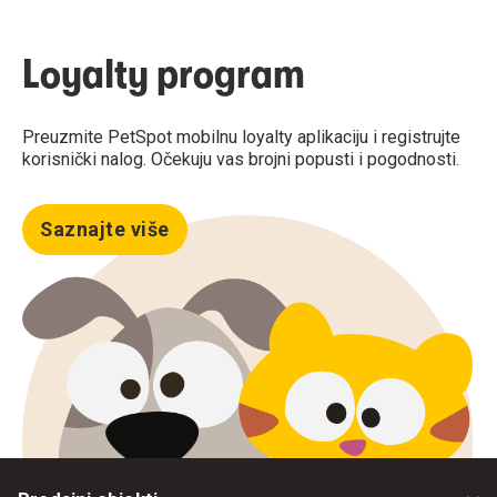
Loyalty program
Preuzmite PetSpot mobilnu loyalty aplikaciju i registrujte
korisnički nalog. Očekuju vas brojni popusti i pogodnosti.
Saznajte više