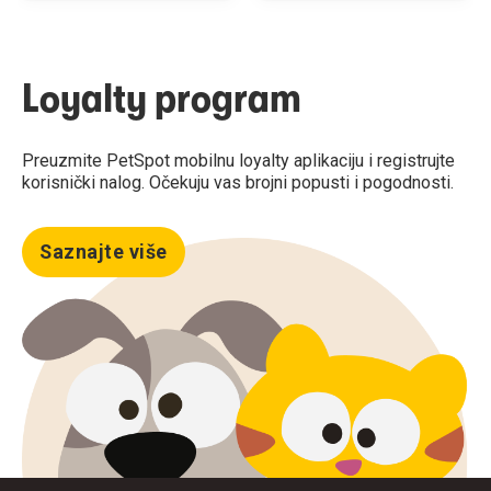
Loyalty program
Preuzmite PetSpot mobilnu loyalty aplikaciju i registrujte
korisnički nalog. Očekuju vas brojni popusti i pogodnosti.
Saznajte više