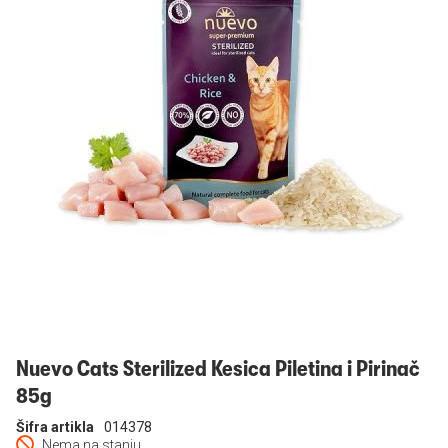
Prijavi se
Nuevo Cats Sterilized Kesica Piletina i Pirinač
85g
Šifra artikla
014378
Nema na stanju