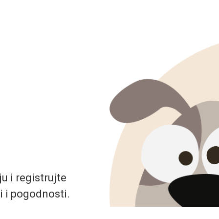
 i registrujte
i i pogodnosti.