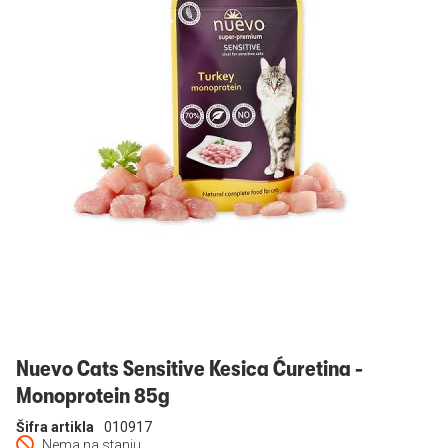
Prijavi se
Nuevo Cats Sensitive Kesica Ćuretina -
Monoprotein 85g
Šifra artikla
010917
Nema na stanju