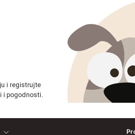
 i registrujte
i i pogodnosti.
Pr