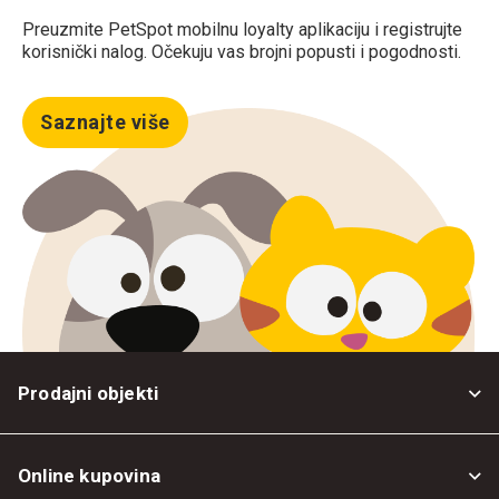
Preuzmite PetSpot mobilnu loyalty aplikaciju i registrujte
korisnički nalog. Očekuju vas brojni popusti i pogodnosti.
Saznajte više
Prodajni objekti
Online kupovina