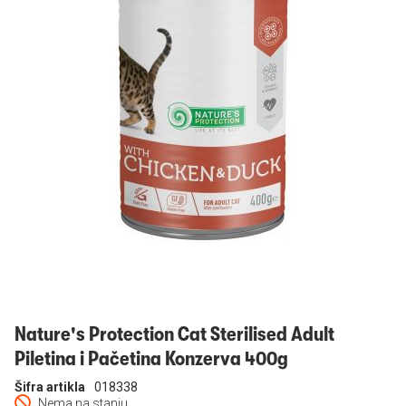
Prijavi se
Nature's Protection Cat Sterilised Adult
Piletina i Pačetina Konzerva 400g
Šifra artikla
018338
Nema na stanju