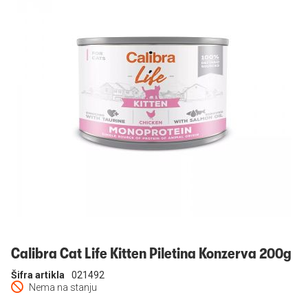
Prijavi se
Calibra Cat Life Kitten Piletina Konzerva 200g
Šifra artikla
021492
Nema na stanju