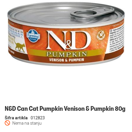
Prijavi se
N&D Can Cat Pumpkin Venison & Pumpkin 80g
Šifra artikla
012823
Nema na stanju