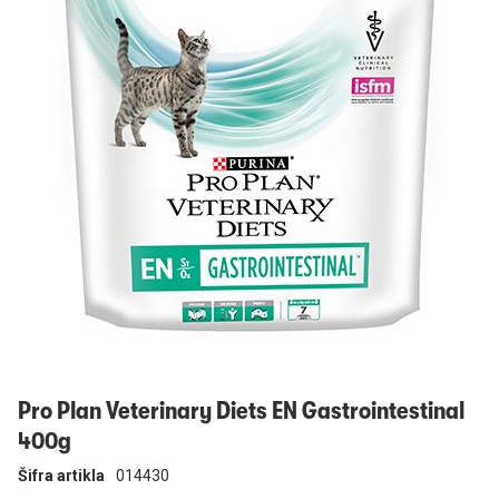
Prijavi se
Pro Plan Veterinary Diets EN Gastrointestinal
400g
Šifra artikla
014430