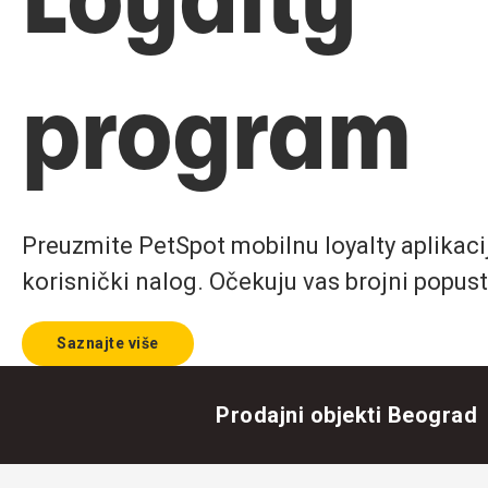
program
Preuzmite PetSpot mobilnu loyalty aplikaciju
korisnički nalog. Očekuju vas brojni popust
Saznajte više
Prodajni objekti Beograd