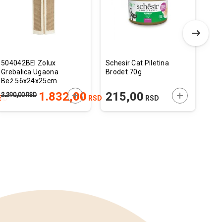
želja
želja
504042BEI Zolux
Schesir Cat Piletina
Ori
Grebalica Ugaona
Brodet 70g
1,8
Bež 56x24x25cm
 U KORPU
DODAJTE U KORPU
DODAJTE U 
1.832,00
215,00
6
2.290,00
RSD
SD
RSD
RSD