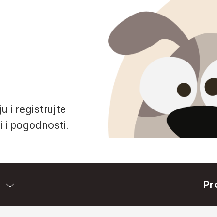
 i registrujte
i i pogodnosti.
Pr