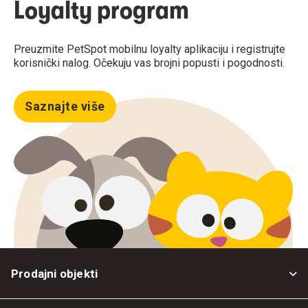
Loyalty program
Preuzmite PetSpot mobilnu loyalty aplikaciju i registrujte
korisnički nalog. Očekuju vas brojni popusti i pogodnosti.
Saznajte više
Prodajni objekti