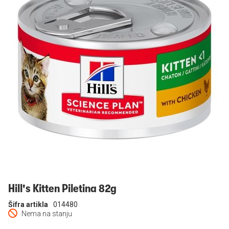
Prijavi se
Hill's Kitten Piletina 82g
Šifra artikla
014480
Nema na stanju