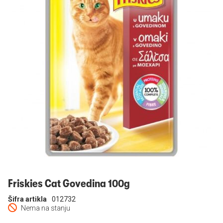
Prijavi se
Friskies Cat Govedina 100g
Šifra artikla
012732
Nema na stanju