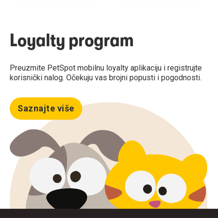
Loyalty program
Preuzmite PetSpot mobilnu loyalty aplikaciju i registrujte
korisnički nalog. Očekuju vas brojni popusti i pogodnosti.
Saznajte više