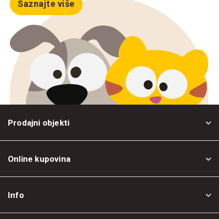
Saznajte više
Prodajni objekti
Online kupovina
Opšti uslovi
Info
Politika privatnosti
O nama