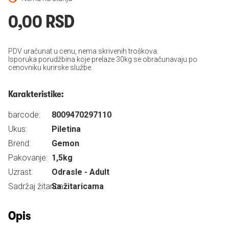
0,00 RSD
PDV uračunat u cenu, nema skrivenih troškova.
Isporuka porudžbina koje prelaze 30kg se obračunavaju po
cenovniku kurirske službe.
Karakteristike:
barcode:
8009470297110
Ukus:
Piletina
Brend:
Gemon
Pakovanje:
1,5kg
Uzrast:
Odrasle - Adult
Sadržaj žitarica:
Sa žitaricama
Opis