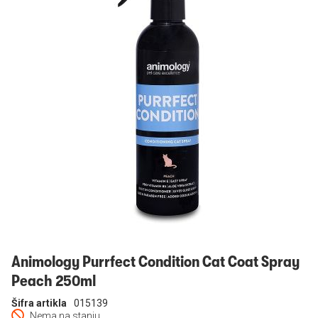
Prijavi se
Animology Purrfect Condition Cat Coat Spray
Peach 250ml
Šifra artikla
015139
Nema na stanju