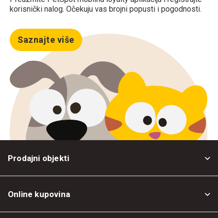
korisnički nalog. Očekuju vas brojni popusti i pogodnosti.
Saznajte više
Prodajni objekti
Online kupovina
Opšti uslovi