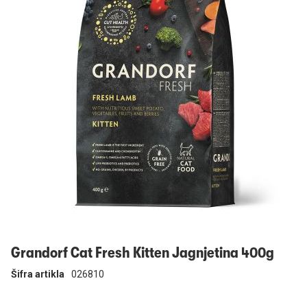
Prijavi se
Grandorf Cat Fresh Kitten Jagnjetina 400g
Šifra artikla
026810