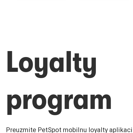
Loyalty
program
Preuzmite PetSpot mobilnu loyalty aplikaciju