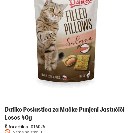
Prijavi se
Dafiko Poslastica za Mačke Punjeni Jastučići
Losos 40g
Šifra artikla
016026
Nema na stanju