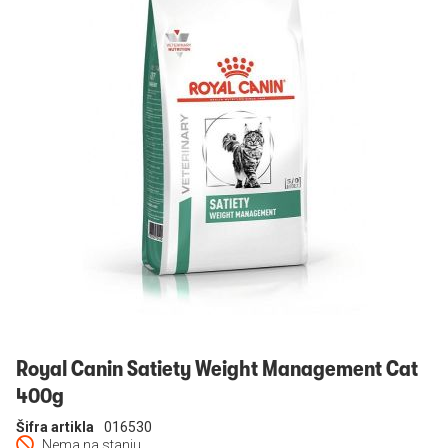
Prijavi se
Royal Canin Satiety Weight Management Cat
400g
Šifra artikla
016530
Nema na stanju