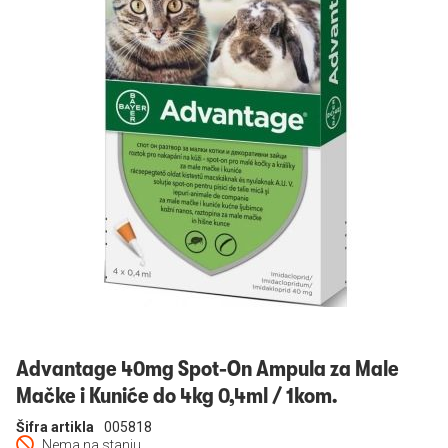
Prijavi se
Advantage 40mg Spot-On Ampula za Male
Mačke i Kuniće do 4kg 0,4ml / 1kom.
Šifra artikla
005818
Nema na stanju