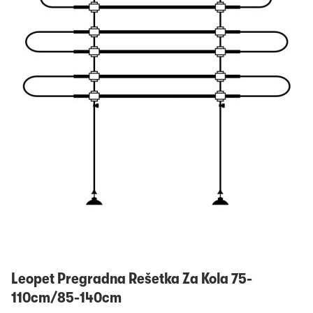
Prijavi se
Leopet Pregradna Rešetka Za Kola 75-
110cm/85-140cm