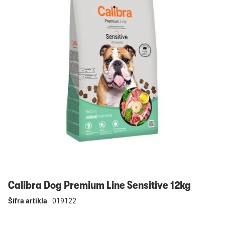
Prijavi se
Calibra Dog Premium Line Sensitive 12kg
Šifra artikla
019122