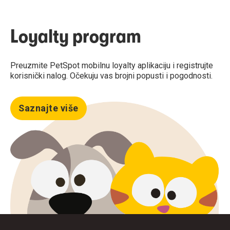
Loyalty program
Preuzmite PetSpot mobilnu loyalty aplikaciju i registrujte
korisnički nalog. Očekuju vas brojni popusti i pogodnosti.
Saznajte više