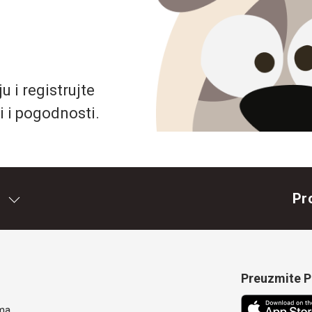
 i registrujte
i i pogodnosti.
Pr
Preuzmite Pe
ma