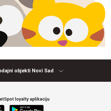
odajni objekti Novi Sad
tSpot loyalty aplikaciju