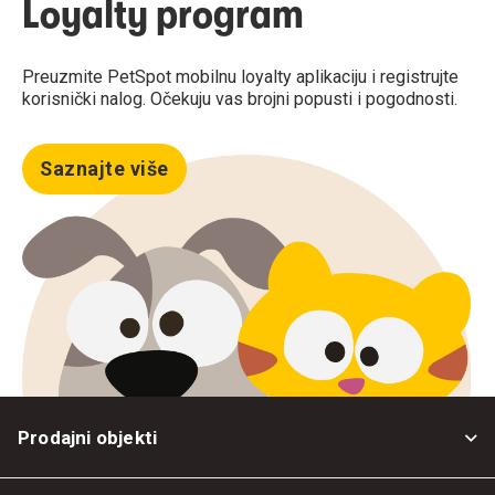
Loyalty program
Preuzmite PetSpot mobilnu loyalty aplikaciju i registrujte
korisnički nalog. Očekuju vas brojni popusti i pogodnosti.
Saznajte više
Prodajni objekti