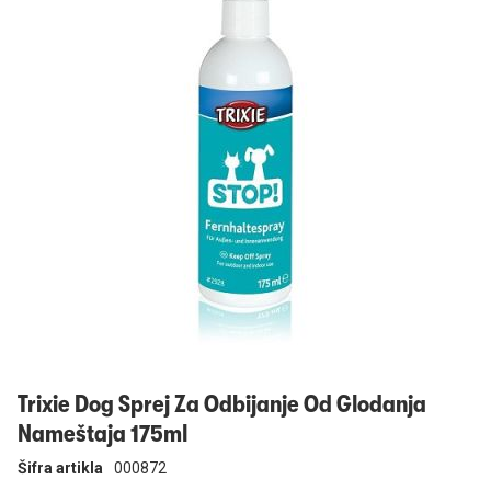
Prijavi se
Trixie Dog Sprej Za Odbijanje Od Glodanja
Nameštaja 175ml
Šifra artikla
000872