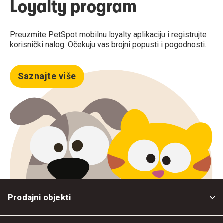
Loyalty program
Preuzmite PetSpot mobilnu loyalty aplikaciju i registrujte
korisnički nalog. Očekuju vas brojni popusti i pogodnosti.
Saznajte više
Prodajni objekti