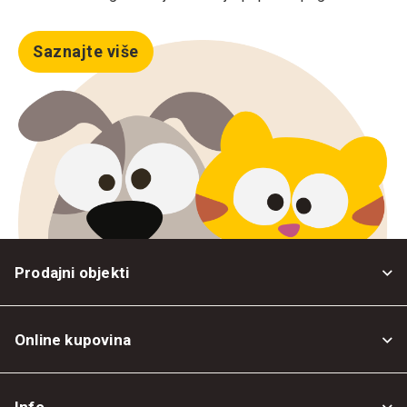
Saznajte više
Prodajni objekti
Online kupovina
Opšti uslovi