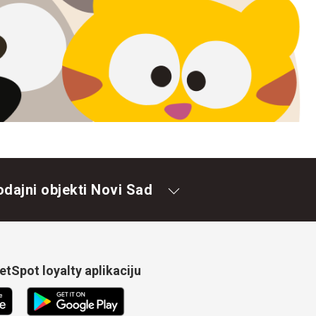
odajni objekti Novi Sad
tSpot loyalty aplikaciju