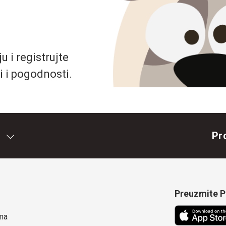
 i registrujte
i i pogodnosti.
Pr
Preuzmite Pe
ma