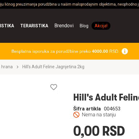
ciju ličnog preuzimanja porudžbina u našim maloprodajnim objektima, neophodno je
Brendovi
ISTIKA
TERARISTIKA
Blog
Akcija!
Besplatna isporuka za porudžbine preko
4000.00
RSD.
 hrana
Hill's Adult Feline Jagnjetina 2kg
Lista
želja
Hill's Adult Fel
Šifra artikla
004653
Nema na stanju
0,00 RSD