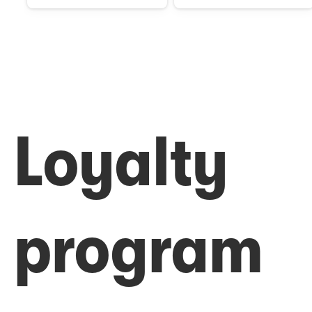
Loyalty
program