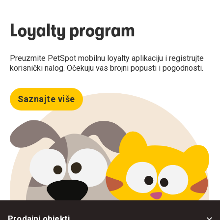
Loyalty program
Preuzmite PetSpot mobilnu loyalty aplikaciju i registrujte
korisnički nalog. Očekuju vas brojni popusti i pogodnosti.
Saznajte više
Prodajni objekti