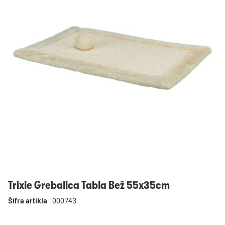
Prijavi se
Trixie Grebalica Tabla Bež 55x35cm
Šifra artikla
000743