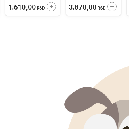
JTE U KORPU
DODAJTE U KORPU
DODAJTE
1.610,00
3.870,00
RSD
RSD