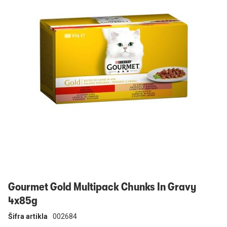
Prijavi se
Gourmet Gold Multipack Chunks In Gravy
4x85g
Šifra artikla
002684