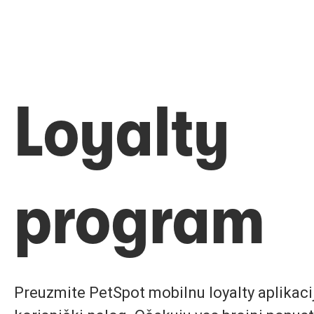
Loyalty
program
Preuzmite PetSpot mobilnu loyalty aplikaciju