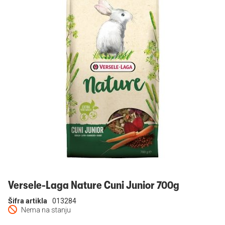
Prijavi se
Versele-Laga Nature Cuni Junior 700g
Šifra artikla
013284
Nema na stanju