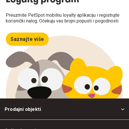
Preuzmite PetSpot mobilnu loyalty aplikaciju i registrujte
korisnički nalog. Očekuju vas brojni popusti i pogodnosti.
Saznajte više
Prodajni objekti