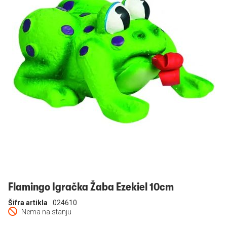
Prijavi se
Flamingo Igračka Žaba Ezekiel 10cm
Šifra artikla
024610
Nema na stanju