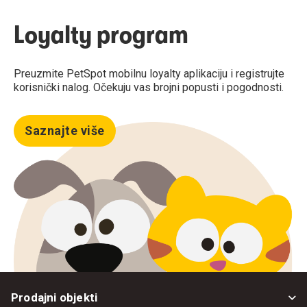
Loyalty program
Preuzmite PetSpot mobilnu loyalty aplikaciju i registrujte
korisnički nalog. Očekuju vas brojni popusti i pogodnosti.
Saznajte više
Prodajni objekti